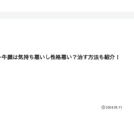
ー牛顔は気持ち悪いし性格悪い？治す方法も紹介！
2024.05.11