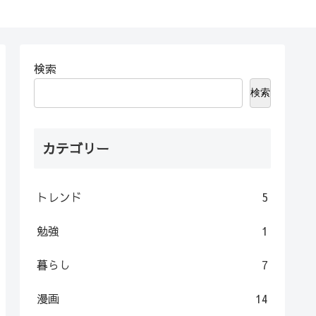
検索
検索
カテゴリー
トレンド
5
勉強
1
暮らし
7
漫画
14