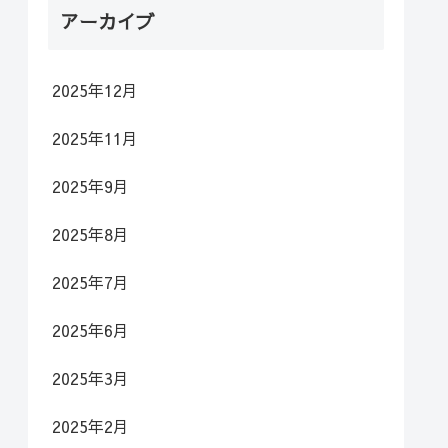
アーカイブ
2025年12月
2025年11月
2025年9月
2025年8月
2025年7月
2025年6月
2025年3月
2025年2月