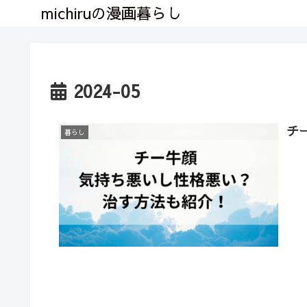
michiruの漫画暮らし
2024-05
チ
暮らし