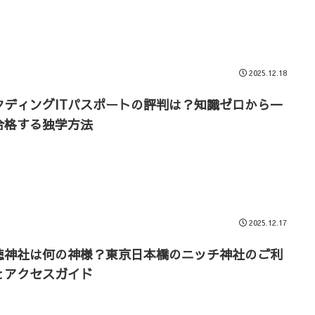
2025.12.18
タディングITパスポートの評判は？知識ゼロから一
合格する独学方法
2025.12.17
徳神社は何の神様？東京日本橋のニッチ神社のご利
とアクセスガイド