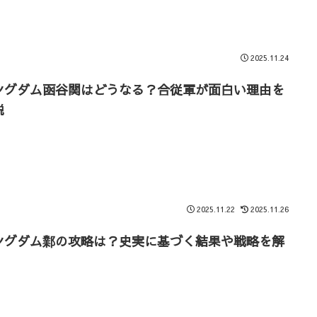
2025.11.24
ングダム函谷関はどうなる？合従軍が面白い理由を
説
2025.11.22
2025.11.26
ングダム鄴の攻略は？史実に基づく結果や戦略を解