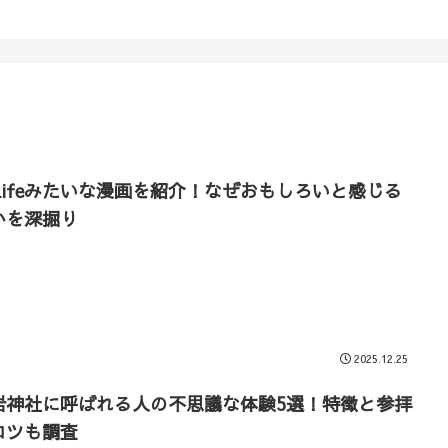
eLifeみたいな漫画を紹介！なぜおもしろいと感じる
かを深掘り
2025.12.25
岩神社に呼ばれる人の不思議な体験5選！特徴と参拝
コツも調査