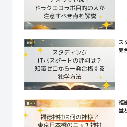
ス
勉強
発
福
暮らし
益