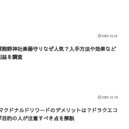
2025.12.22
塚熊野神社楽器守りなぜ人気？入手方法や効果など
利益を調査
2025.12.19
yマクドナルドリワードのデメリットは？ドラクエコ
ボ目的の人が注意すべき点を解説