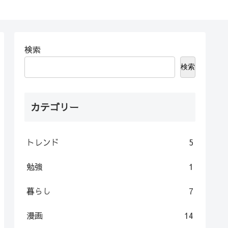
検索
検索
カテゴリー
トレンド
5
勉強
1
暮らし
7
漫画
14