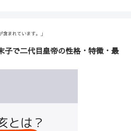
が含まれています。」
末子で二代目皇帝の性格・特徴・最