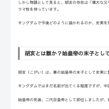
しかし物語として見ると、胡亥の存在は「偉大な父
ラマ性を持っています。
キングダムで今後どのように描かれるのか、史実を
胡亥とは誰か？始皇帝の末子とし
胡亥（こがい）は、秦の始皇帝の末子として史実に
キングダムではまだ名前が出てくる程度ですが、中
始皇帝の死後、二代目皇帝として即位しましたが、