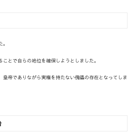
た。
ることで自らの地位を確保しようとしました。
、皇帝でありながら実権を持たない傀儡の存在となってしま
治