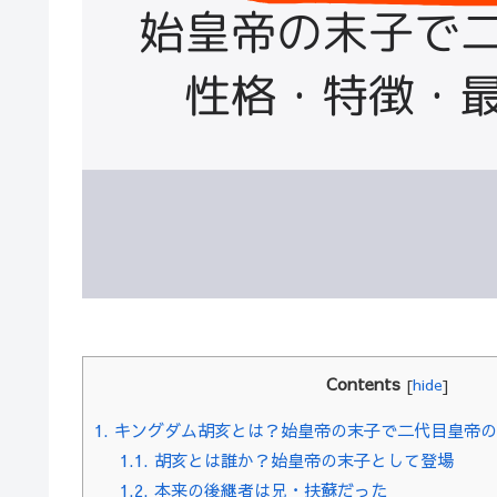
Contents
[
hide
]
1.
キングダム胡亥とは？始皇帝の末子で二代目皇帝の
1.1.
胡亥とは誰か？始皇帝の末子として登場
1.2.
本来の後継者は兄・扶蘇だった