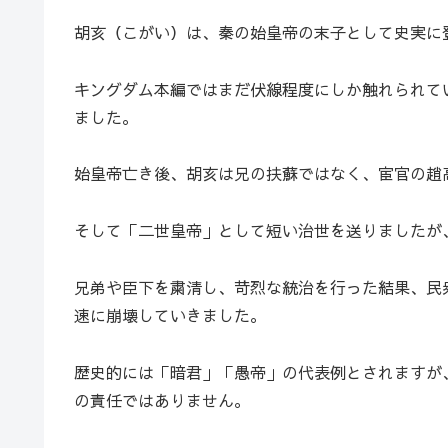
胡亥（こがい）は、秦の始皇帝の末子として史実に
キングダム本編ではまだ伏線程度にしか触れられて
ました。
始皇帝亡き後、胡亥は兄の扶蘇ではなく、宦官の趙
そして「二世皇帝」として短い治世を送りましたが
兄弟や臣下を粛清し、苛烈な統治を行った結果、民
速に崩壊していきました。
歴史的には「暗君」「愚帝」の代表例とされますが
の責任ではありません。