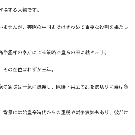
登場する人物です。
いませんが、実際の中国史ではきわめて重要な役割を果たし
高や丞相の李斯による策略で皇帝の座に就きます。
、その在位はわずか三年。
衆の怨嗟は一気に爆発し、陳勝・呉広の乱を皮切りに秦は急
、背景には始皇帝時代からの重税や戦争疲弊もあり、彼だけ