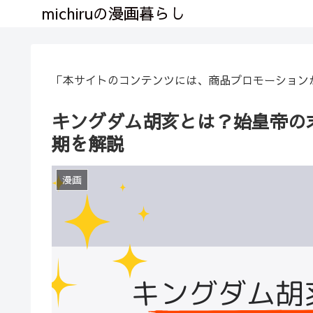
michiruの漫画暮らし
「本サイトのコンテンツには、商品プロモーション
キングダム胡亥とは？始皇帝の
期を解説
漫画