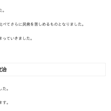
た。
比べてさらに民衆を苦しめるものとなりました。
まっていきました。
政治
した。
ます。