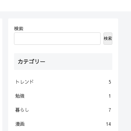
検索
検索
カテゴリー
トレンド
5
勉強
1
暮らし
7
漫画
14