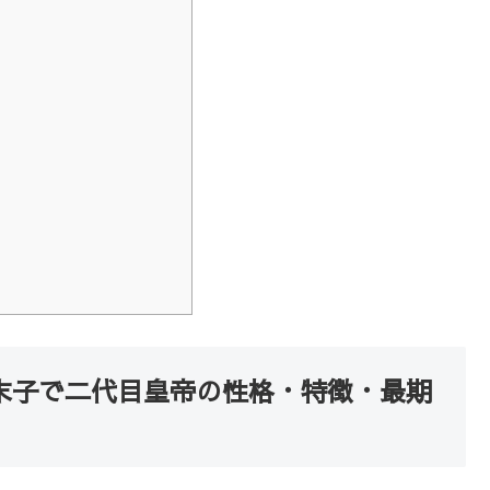
末子で二代目皇帝の性格・特徴・最期